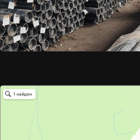
Авалда
Металлургическое предприятие в Дегтярске
Крепёжные изделия в Дегтярске