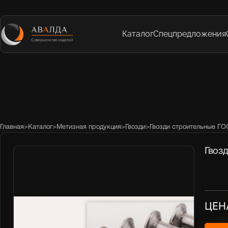
Каталог
Спецпредложения
Главная
>
Каталог
>
Метизная продукция
>
Гвозди
>
Гвозди строительные ГО
Гвоз
ЦЕН