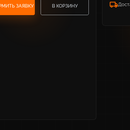
Дост
РМИТЬ ЗАЯВКУ
В КОРЗИНУ