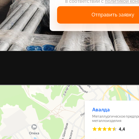
в соответствии с
политикой ко
Отправить заявку