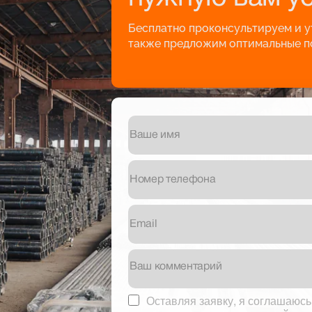
Бесплатно проконсультируем и ут
также предложим оптимальные п
Оставляя заявку, я соглашаюс